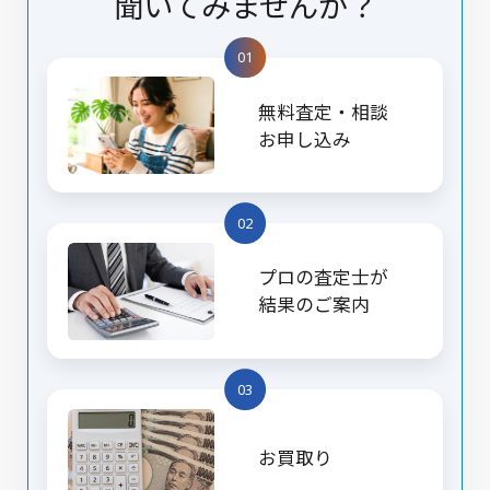
聞いてみませんか？
01
無料査定・相談
お申し込み
02
プロの査定士が
結果のご案内
03
お買取り