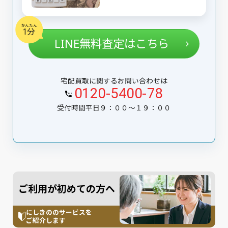
かんたん
1分
LINE無料査定はこちら
宅配買取に関するお問い合わせは
0120-5400-78
受付時間平日９：００〜１９：００
ご利用が初めての方へ
にしきののサービスを
ご紹介します