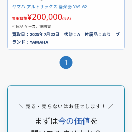
ヤマハ アルトサックス 管楽器 YAS-62
¥200,000
買取価格
(税込)
付属品:ケース、説明書
買取日：2025年7月22日 状態：A 付属品：あり ブ
ランド：YAMAHA
1
＼ 売る・売らないはお任せします！ ／
まずは
今の価値
を