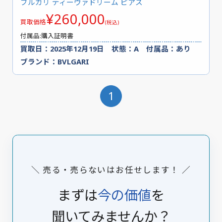
ブルガリ ディーヴァドリーム ピアス
¥260,000
買取価格
(税込)
付属品:購入証明書
買取日：2025年12月19日 状態：A 付属品：あり
ブランド：BVLGARI
1
＼ 売る・売らないはお任せします！ ／
まずは
今の価値
を
聞いてみませんか？