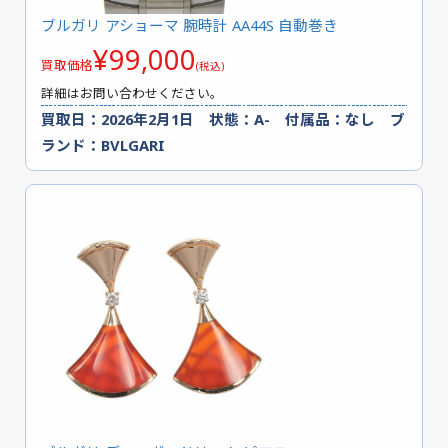
ブルガリ アショーマ 腕時計 AA44S 自動巻き
¥99,000
買取価格
(税込)
詳細はお問い合わせください。
買取日：2026年2月1日 状態：A- 付属品：なし ブ
ランド：BVLGARI