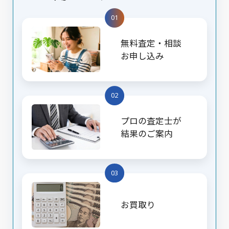
01
無料査定・相談
お申し込み
02
プロの査定士が
結果のご案内
03
お買取り