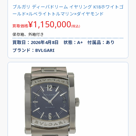
ブルガリ ディーバドリーム イヤリング K18ホワイトゴ
ールド×ルベライトトルマリン×ダイヤモンド
¥1,150,000
買取価格
(税込)
保存箱、外箱付き
買取日：2026年4月8日 状態：A+ 付属品：あり
ブランド：BVLGARI