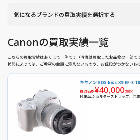
気になるブランドの買取実績を選択する
Canonの買取実績一覧
こちらの買取実績はあくまで一例です（写真は買取したお品物の一部で
状態によっては、ご希望の金額に添えないものや、お値段がつかないも
キヤノン EOS kiss X9 EF-S 
¥40,000
買取価格
(税込)
付属品:ショルダーストラップ、充