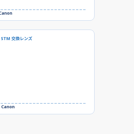
anon
.8 STM 交換レンズ
Canon