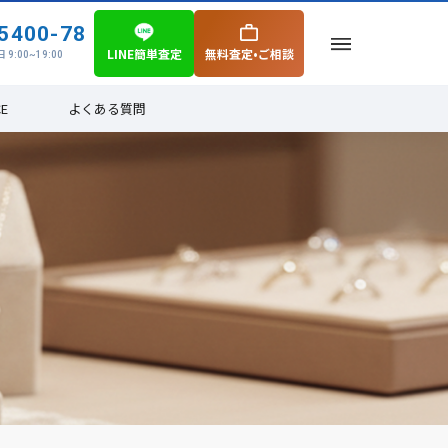
5400-78
LINE簡単査定
無料査定•ご相談
 9:00~19:00
CE
よくある質問