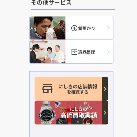
その他サービス
質預かり
遺品整理
にしきの店舗情報
を確認する
にしきの
高価買取実績