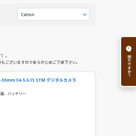
Canon
i
お困りですか？
す）。
のもございますのであらかじめご了承下さい。
18-55mm F4-5.6 IS STM デジタルカメラ
電器、バッテリー