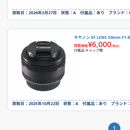
買取日：2026年3月27日 状態：A 付属品：あり ブランド：C
キヤノン EF LENS 50mm F1
¥6,000
買取価格
(税込)
付属品:キャップ類
買取日：2025年10月22日 状態：A 付属品：あり ブランド：
1