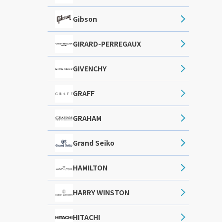
Gibson
GIRARD-PERREGAUX
GIVENCHY
GRAFF
GRAHAM
Grand Seiko
HAMILTON
HARRY WINSTON
HITACHI