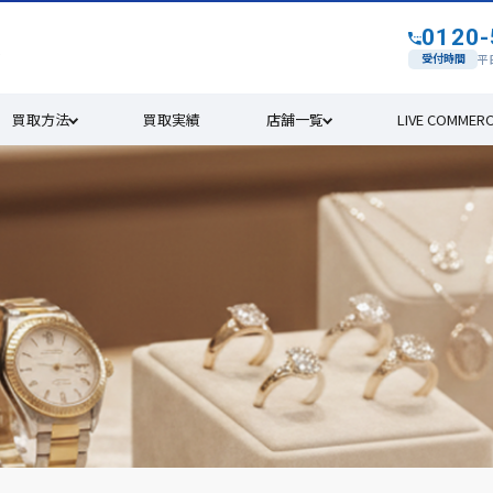
0120-
す
受付時間
平日
買取方法
買取実績
店舗一覧
LIVE COMMER
4年