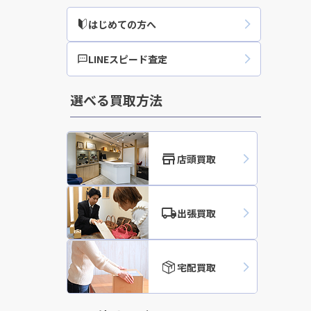
はじめての方へ
買取実績
LINEスピード査定
選べる買取方法
店頭買取
出張買取
宅配買取