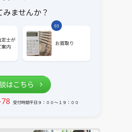
てみませんか？
03
査定士が
お買取り
ご案内
相談はこちら
-78
受付時間平日９：００〜１９：００