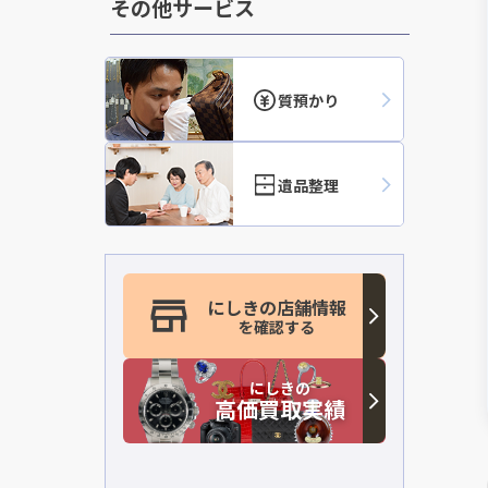
その他サービス
質預かり
遺品整理
にしきの店舗情報
を確認する
にしきの
高価買取実績