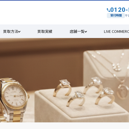
0120-
す
受付時間
平日
買取方法
買取実績
店舗一覧
LIVE COMMER
4年