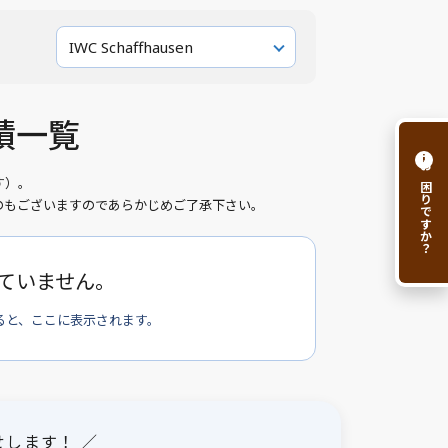
IWC Schaffhausen
実績一覧
i
お困りですか？
す）。
のもございますのであらかじめご了承下さい。
ていません。
ると、ここに表示されます。
せします！ ／