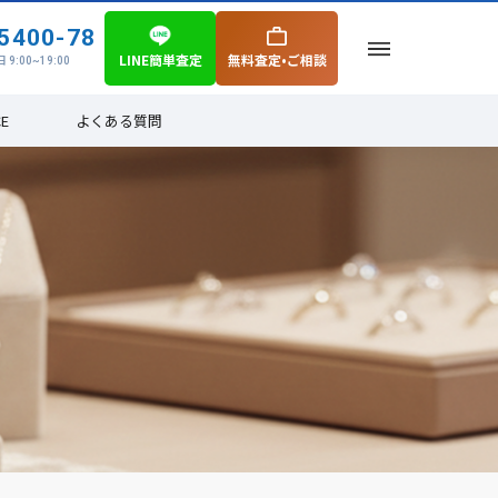
5400-78
LINE簡単査定
無料査定•ご相談
 9:00~19:00
CE
よくある質問