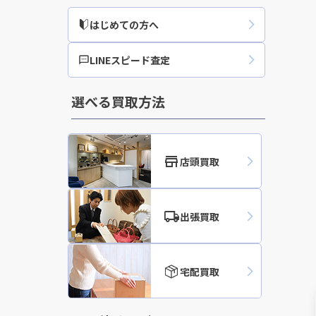
はじめての方へ
買取実績
LINEスピード査定
選べる買取方法
店頭買取
出張買取
宅配買取