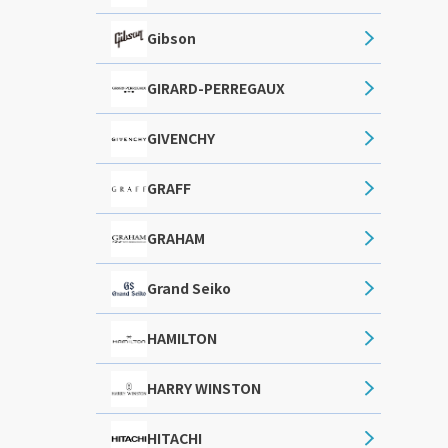
Gibson
GIRARD-PERREGAUX
GIVENCHY
GRAFF
GRAHAM
Grand Seiko
HAMILTON
HARRY WINSTON
HITACHI