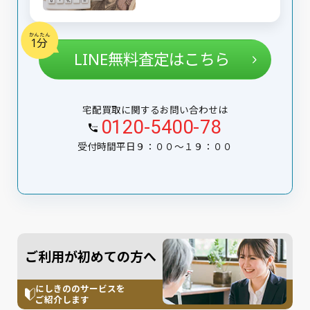
かんたん
1分
LINE無料査定はこちら
宅配買取に関するお問い合わせは
0120-5400-78
受付時間平日９：００〜１９：００
ご利用が初めての方へ
にしきののサービスを
ご紹介します