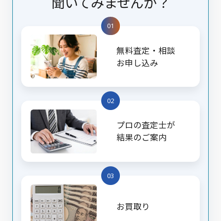
聞いてみませんか？
01
無料査定・相談
お申し込み
02
プロの査定士が
結果のご案内
03
お買取り