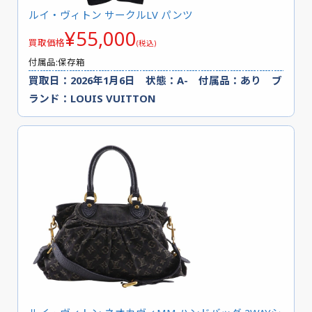
ルイ・ヴィトン サークルLV パンツ
¥55,000
買取価格
(税込)
付属品:保存箱
買取日：2026年1月6日 状態：A- 付属品：あり ブ
ランド：LOUIS VUITTON