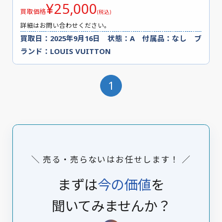
¥25,000
買取価格
(税込)
詳細はお問い合わせください。
買取日：2025年9月16日 状態：A 付属品：なし ブ
ランド：LOUIS VUITTON
1
＼ 売る・売らないはお任せします！ ／
まずは
今の価値
を
聞いてみませんか？