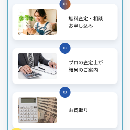
01
無料査定・相談
お申し込み
02
プロの査定士が
結果のご案内
03
お買取り