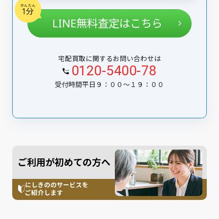
かんたん
1分
LINE無料査定はこちら
宅配買取に関するお問い合わせは
0120-5400-78
受付時間平日９：００〜１９：００
ご利用が初めての方へ
にしきののサービスを
ご紹介します