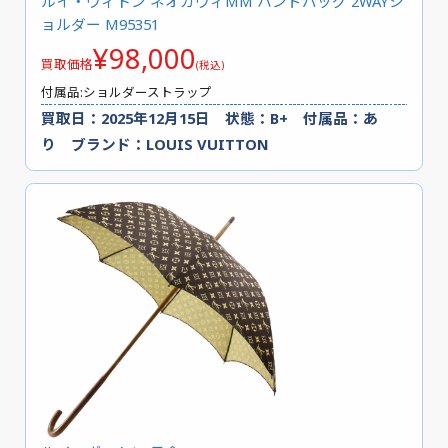
ルイ・ヴィトン ネオカヴィMM ハンドバッグ 2WAYシ
ョルダー M95351
¥98,000
買取価格
(税込)
付属品:ショルダーストラップ
買取日：2025年12月15日 状態：B+ 付属品：あ
り ブランド：LOUIS VUITTON