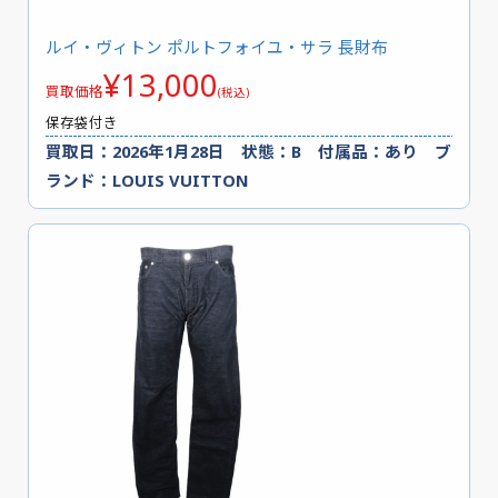
ルイ・ヴィトン ポルトフォイユ・サラ 長財布
¥13,000
買取価格
(税込)
保存袋付き
買取日：2026年1月28日 状態：B 付属品：あり ブ
ランド：LOUIS VUITTON