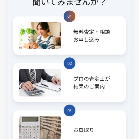
聞いてみませんか？
01
無料査定・相談
お申し込み
02
プロの査定士が
結果のご案内
03
お買取り