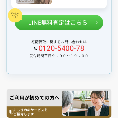
かんたん
1分
LINE無料査定はこちら
宅配買取に関するお問い合わせは
0120-5400-78
受付時間平日９：００〜１９：００
ご利用が初めての方へ
にしきののサービスを
ご紹介します