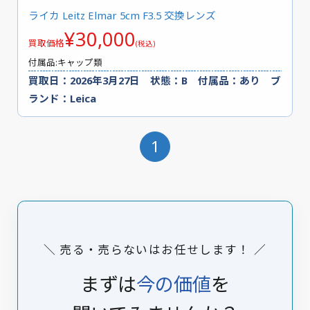
ライカ Leitz Elmar 5cm F3.5 交換レンズ
¥30,000
買取価格
(税込)
付属品:キャップ類
買取日：2026年3月27日 状態：B 付属品：あり ブ
ランド：Leica
1
＼ 売る・売らないはお任せします！ ／
まずは
今の価値
を