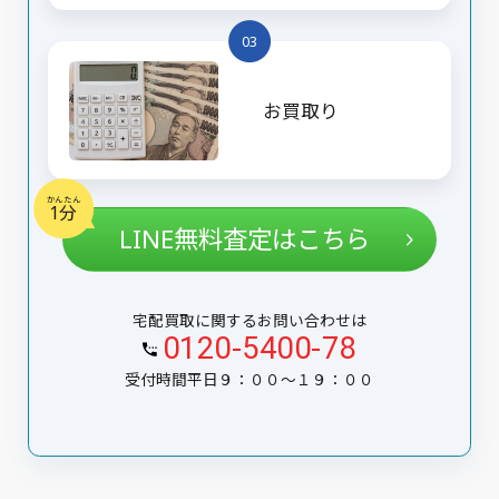
03
お買取り
かんたん
1分
LINE無料査定はこちら
宅配買取に関するお問い合わせは
0120-5400-78
受付時間平日９：００〜１９：００