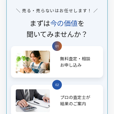
＼ 売る・売らないはお任せします！ ／
まずは
今の価値
を
聞いてみませんか？
01
無料査定・相談
お申し込み
02
プロの査定士が
結果のご案内