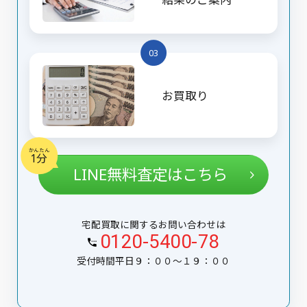
03
お買取り
かんたん
1分
LINE無料査定はこちら
宅配買取に関するお問い合わせは
0120-5400-78
受付時間平日９：００〜１９：００