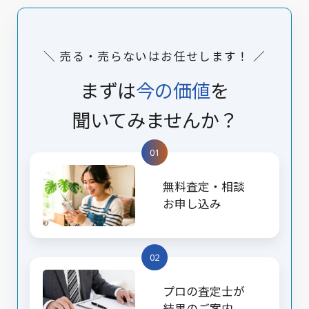
＼ 売る・売らないはお任せします！ ／
まずは
今の価値
を
聞いてみませんか？
01
無料査定・相談
お申し込み
02
プロの査定士が
結果のご案内