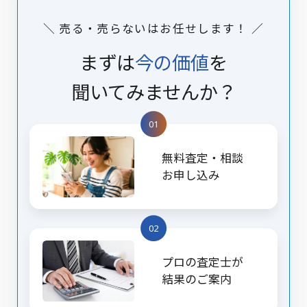
＼ 売る・売らないはお任せします！ ／
まずは
今の価値
を
聞いてみませんか？
01
無料査定・相談
お申し込み
02
プロの査定士が
結果のご案内