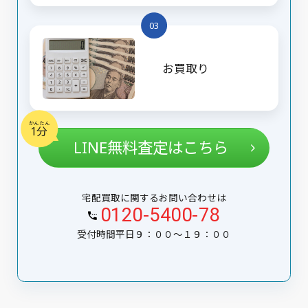
03
お買取り
かんたん
1分
LINE無料査定はこちら
宅配買取に関するお問い合わせは
0120-5400-78
受付時間平日９：００〜１９：００