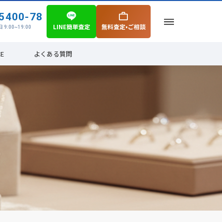
5400-78
LINE簡単査定
無料査定•ご相談
 9:00~19:00
CE
よくある質問