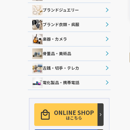
ブランドジュエリー
ブランド衣類・呉服
楽器・カメラ
骨董品・美術品
古銭・切手・テレカ
電化製品・携帯電話
ONLINE SHOP
はこちら