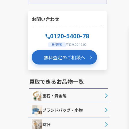
お問い合わせ
0120-5400-78
受付時間
平日 9:00-19:00
無料査定のご相談へ
買取できるお品物一覧
宝石・貴金属
ブランドバッグ・小物
時計