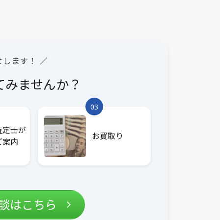
せします！ ／
てみませんか？
03
査定士が
お買取り
ご案内
相談はこちら