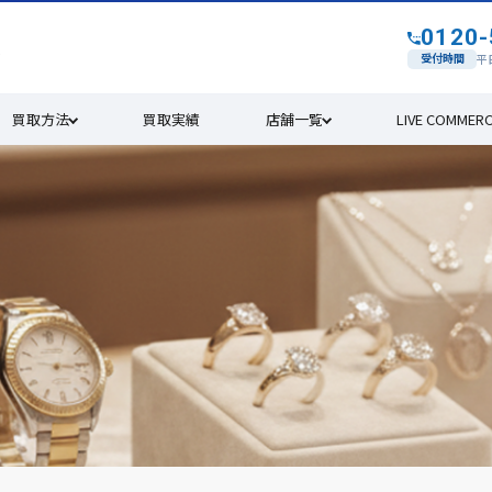
0120-
す
受付時間
平日
買取方法
買取実績
店舗一覧
LIVE COMMER
4年