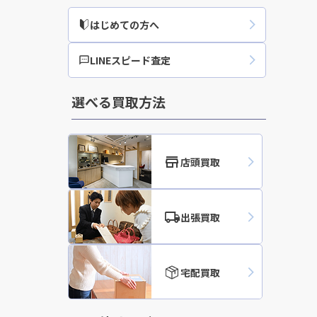
はじめての方へ
買取実績
LINEスピード査定
選べる買取方法
店頭買取
出張買取
宅配買取