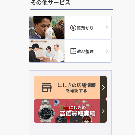
その他サービス
質預かり
遺品整理
にしきの店舗情報
を確認する
にしきの
高価買取実績