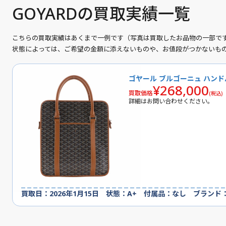
GOYARDの買取実績一覧
こちらの買取実績はあくまで一例です（写真は買取したお品物の一部で
状態によっては、ご希望の金額に添えないものや、お値段がつかないも
ゴヤール ブルゴーニュ ハン
¥268,000
買取価格
(税込)
詳細はお問い合わせください。
買取日：2026年1月15日 状態：A+ 付属品：なし ブランド：