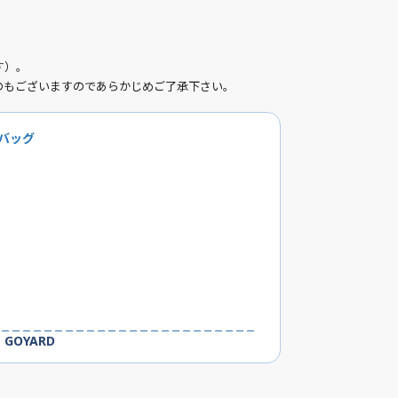
す）。
のもございますのであらかじめご了承下さい。
ドバッグ
GOYARD