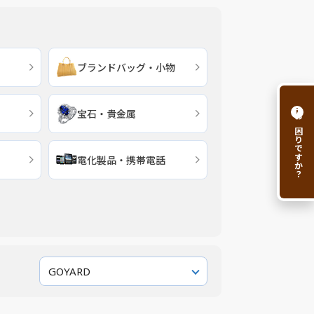
ブランドバッグ・小物
i
宝石・貴金属
お困りですか？
電化製品・携帯電話
GOYARD