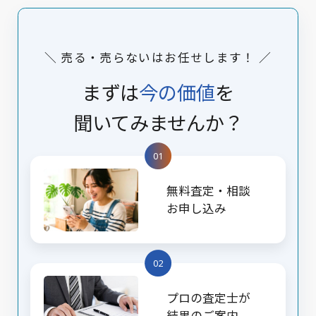
＼ 売る・売らないはお任せします！ ／
まずは
今の価値
を
聞いてみませんか？
01
無料査定・相談
お申し込み
02
プロの査定士が
結果のご案内