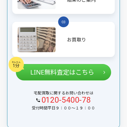
03
お買取り
かんたん
1分
LINE無料査定はこちら
宅配買取に関するお問い合わせは
0120-5400-78
受付時間平日９：００〜１９：００