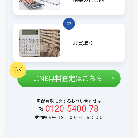
03
お買取り
かんたん
1分
LINE無料査定はこちら
宅配買取に関するお問い合わせは
0120-5400-78
受付時間平日９：００〜１９：００