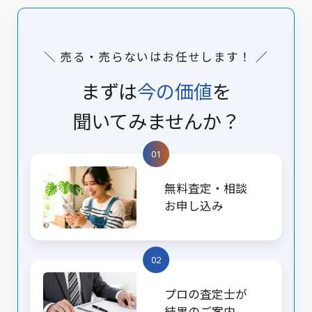
＼ 売る・売らないはお任せします！ ／
まずは
今の価値
を
聞いてみませんか？
01
無料査定・相談
お申し込み
02
プロの査定士が
結果のご案内