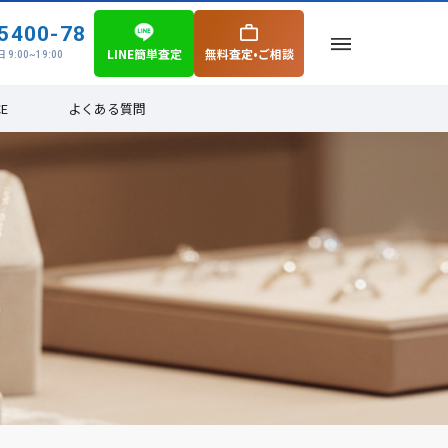
5400-78
LINE簡単査定
無料査定•ご相談
 9:00~19:00
CE
よくある質問