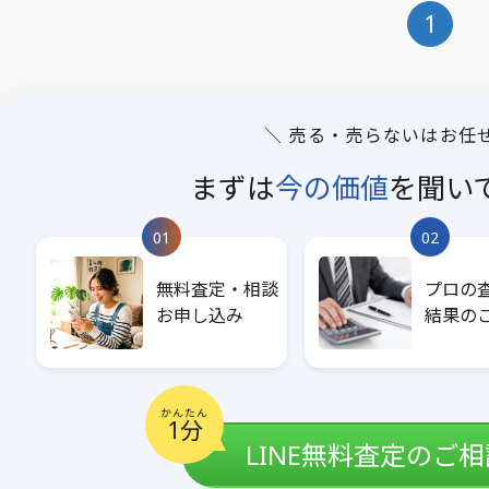
1
＼ 売る・売らないはお任
まずは
今の価値
を
聞い
01
02
無料査定・相談
プロの
お申し込み
結果の
かんたん
1分
LINE無料査定のご