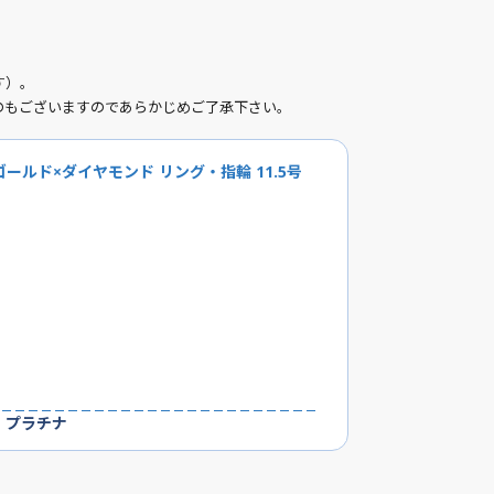
す）。
のもございますのであらかじめご了承下さい。
ーゴールド×ダイヤモンド リング・指輪 11.5号
：プラチナ