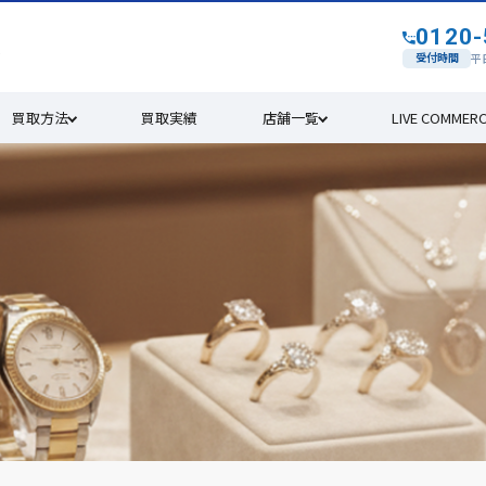
0120-
す
受付時間
平日
買取方法
買取実績
店舗一覧
LIVE COMMER
4年