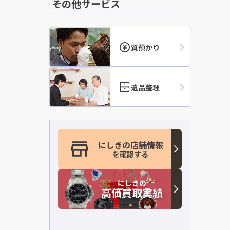
その他サービス
質預かり
遺品整理
にしきの店舗情報
を確認する
にしきの
高価買取実績