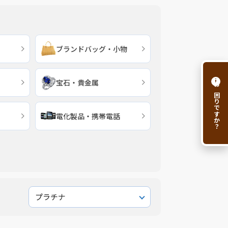
ブランドバッグ・小物
i
宝石・貴金属
お困りですか？
電化製品・携帯電話
プラチナ