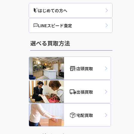
はじめての方へ
買取実績
LINEスピード査定
選べる買取方法
店頭買取
出張買取
宅配買取