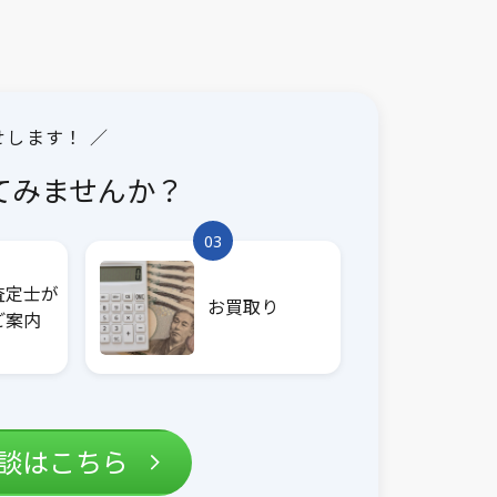
せします！ ／
てみませんか？
03
査定士が
お買取り
ご案内
相談はこちら