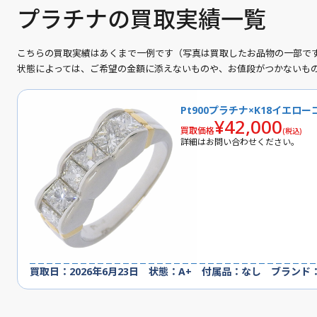
プラチナの買取実績一覧
こちらの買取実績はあくまで一例です（写真は買取したお品物の一部で
状態によっては、ご希望の金額に添えないものや、お値段がつかないも
Pt900プラチナ×K18イエロ
¥42,000
買取価格
(税込)
詳細はお問い合わせください。
買取日：2026年6月23日 状態：A+ 付属品：なし ブランド