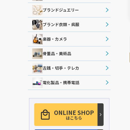
ブランドジュエリー
ブランド衣類・呉服
楽器・カメラ
骨董品・美術品
古銭・切手・テレカ
電化製品・携帯電話
ONLINE SHOP
はこちら