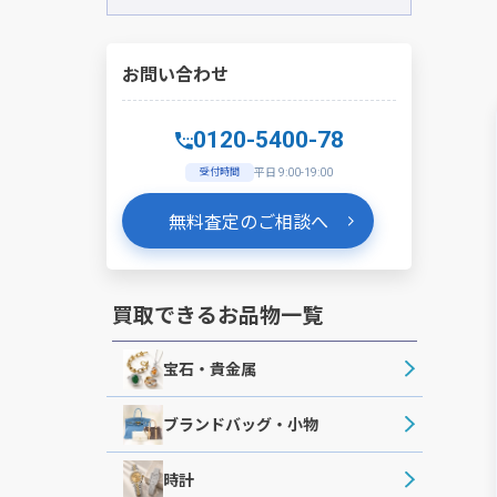
お問い合わせ
0120-5400-78
受付時間
平日 9:00-19:00
無料査定のご相談へ
買取できるお品物一覧
宝石・貴金属
ブランドバッグ・小物
時計