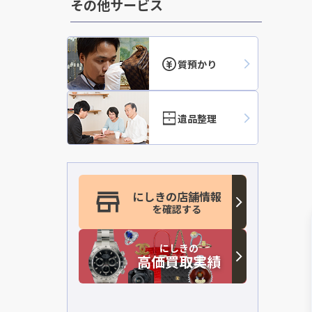
その他サービス
質預かり
遺品整理
にしきの店舗情報
を確認する
にしきの
高価買取実績