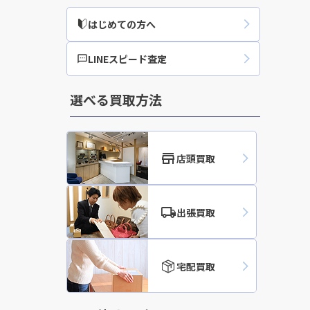
はじめての方へ
買取実績
LINEスピード査定
選べる買取方法
店頭買取
出張買取
宅配買取