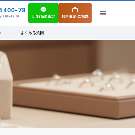
5400-78
LINE簡単査定
無料査定•ご相談
 9:00~19:00
CE
よくある質問