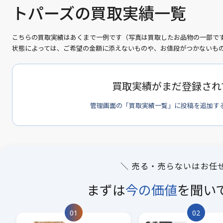
トパーズの買取実績一覧
こちらの買取実績はあくまで一例です（写真は買取したお品物の一部で
状態によっては、ご希望の金額に添えないものや、お値段がつかないも
買取実績がまだ登録され
管理画面の「買取実績一覧」に投稿を追加す
＼ 売る・売らないはお任
まずは
今の価値
を
聞い
01
02