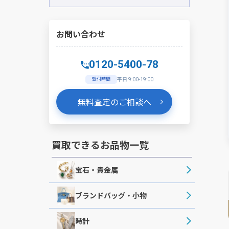
お問い合わせ
0120-5400-78
受付時間
平日 9:00-19:00
無料査定のご相談へ
買取できるお品物一覧
宝石・貴金属
ブランドバッグ・小物
時計