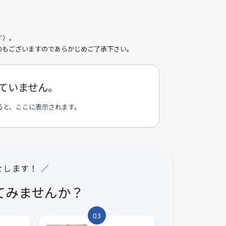
す）。
のもございますのであらかじめご了承下さい。
ていません。
ると、ここに表示されます。
せします！ ／
てみませんか？
03