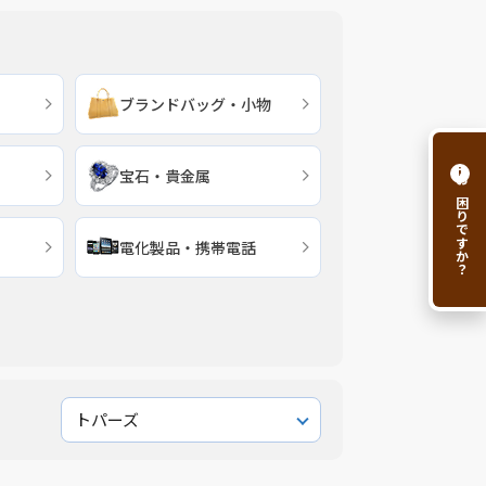
ブランドバッグ・小物
i
宝石・貴金属
お困りですか？
電化製品・携帯電話
トパーズ