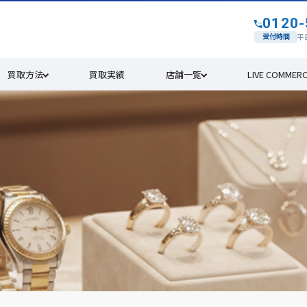
0120-
す
受付時間
平日
買取方法
買取実績
店舗一覧
LIVE COMMER
4年