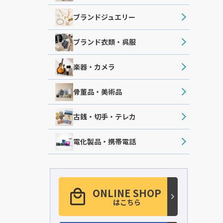
ブランドジュエリー
ブランド衣類・呉服
楽器・カメラ
骨董品・美術品
古銭・切手・テレカ
電化製品・携帯電話
ONLINE SHOP
はこちら