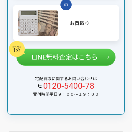
03
お買取り
かんたん
1分
LINE無料査定はこちら
宅配買取に関するお問い合わせは
0120-5400-78
受付時間平日９：００〜１９：００