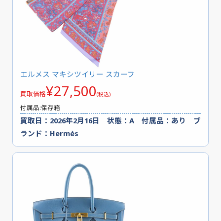
エルメス マキシツイリー スカーフ
¥27,500
買取価格
(税込)
付属品:保存箱
買取日：2026年2月16日 状態：A 付属品：あり ブ
ランド：Hermès