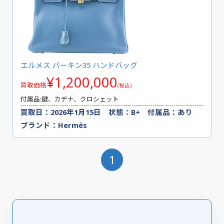
エルメス バーキン35 ハンドバッグ
¥1,200,000
買取価格
(税込)
付属品:鍵、カデナ、クロシェット
買取日：2026年1月15日 状態：B+ 付属品：あり
ブランド：Hermès
1