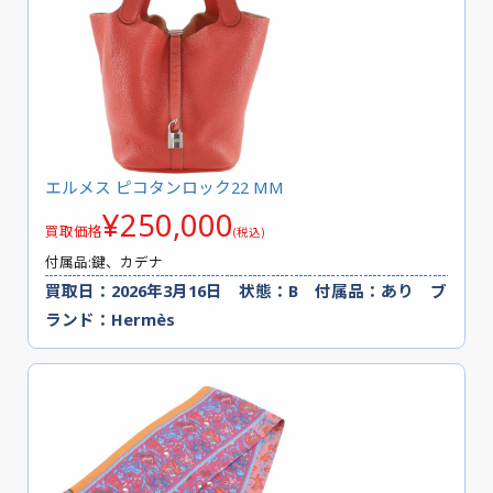
エルメス ピコタンロック22 MM
¥250,000
買取価格
(税込)
付属品:鍵、カデナ
買取日：2026年3月16日 状態：B 付属品：あり ブ
ランド：Hermès