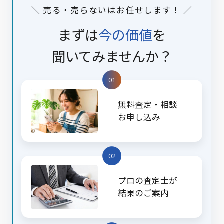
＼ 売る・売らないはお任せします！ ／
まずは
今の価値
を
聞いてみませんか？
01
無料査定・相談
お申し込み
02
プロの査定士が
結果のご案内