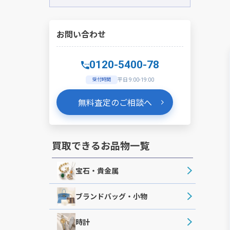
お問い合わせ
0120-5400-78
受付時間
平日 9:00-19:00
無料査定のご相談へ
買取できるお品物一覧
宝石・貴金属
ブランドバッグ・小物
時計