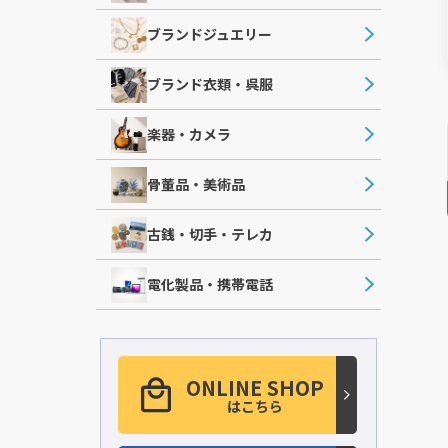
ブランドジュエリー
ブランド衣類・呉服
楽器・カメラ
骨董品・美術品
古銭・切手・テレカ
電化製品・携帯電話
ONLINE SHOP
はこちら