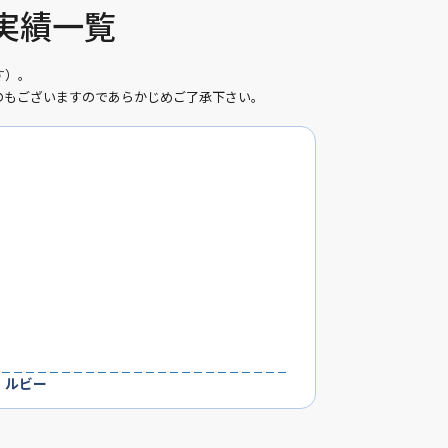
取実績一覧
す）。
のもございますのであらかじめご了承下さい。
：ルビー