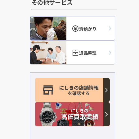
その他サービス
質預かり
遺品整理
にしきの店舗情報
を確認する
にしきの
高価買取実績