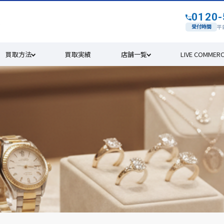
0120-
す
受付時間
平日
買取方法
買取実績
店舗一覧
LIVE COMMER
4年