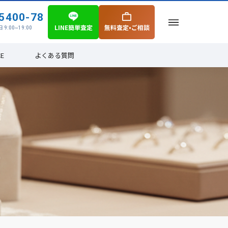
5400-78
LINE簡単査定
無料査定•ご相談
 9:00~19:00
CE
よくある質問