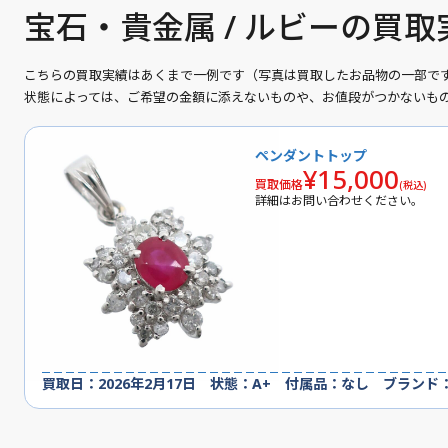
宝石・貴金属 / ルビーの買
こちらの買取実績はあくまで一例です（写真は買取したお品物の一部で
状態によっては、ご希望の金額に添えないものや、お値段がつかないも
ペンダントトップ
¥15,000
買取価格
(税込)
詳細はお問い合わせください。
買取日：2026年2月17日 状態：A+ 付属品：なし ブランド