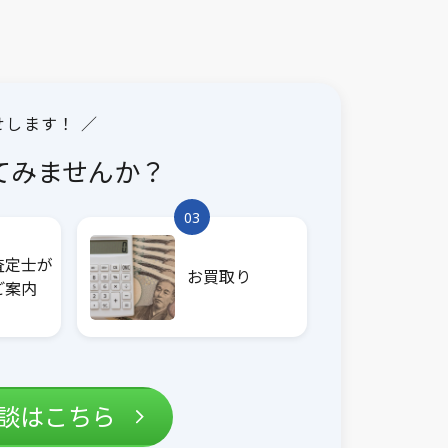
せします！ ／
てみませんか？
03
査定士が
お買取り
ご案内
相談はこちら