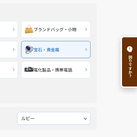
ブランドバッグ・小物
i
宝石・貴金属
お困りですか？
電化製品・携帯電話
ルビー