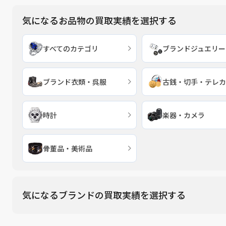
績
気になるお品物の買取実績を選択する
すべてのカテゴリ
ブランドジュエリー
ブランド衣類・呉服
古銭・切手・テレカ
時計
楽器・カメラ
骨董品・美術品
気になるブランドの買取実績を選択する