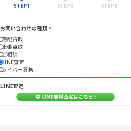
STEP1
STEP2
STEP3
お問い合わせの種類
*
お問い合わせの種類
宅配買取
出張買取
ご相談
LINE査定
ライバー募集
LINE査定
LINE無料査定はこちら