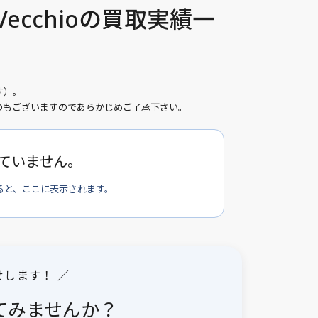
Vecchioの買取実績一
す）。
のもございますのであらかじめご了承下さい。
ていません。
ると、ここに表示されます。
せします！ ／
てみませんか？