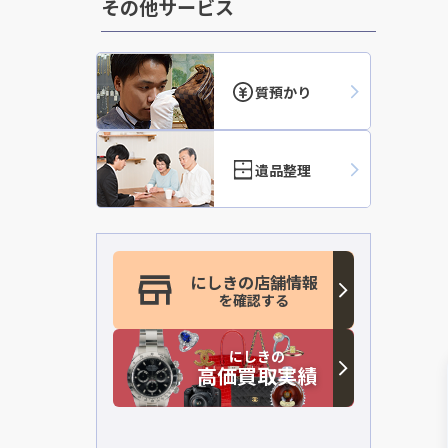
その他サービス
質預かり
遺品整理
にしきの店舗情報
を確認する
にしきの
高価買取実績