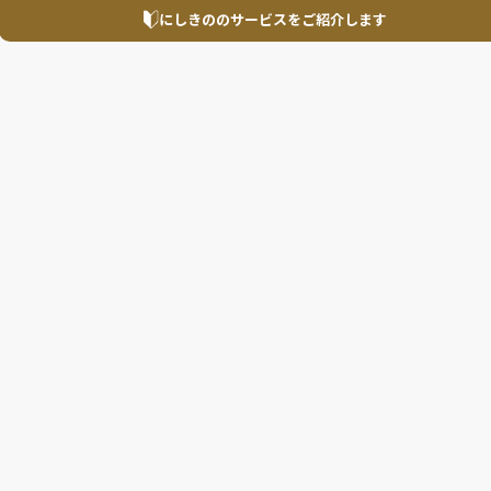
にしきののサービスを
ご紹介します