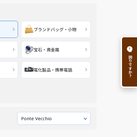
ブランドバッグ・小物
i
宝石・貴金属
お困りですか？
電化製品・携帯電話
Ponte Vecchio