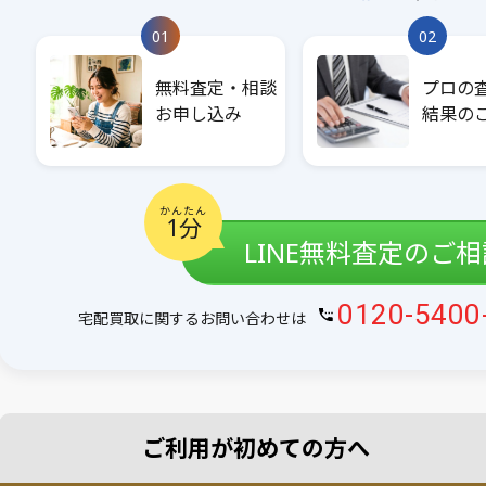
01
02
無料査定・相談
プロの
お申し込み
結果の
かんたん
1分
LINE無料査定のご
0120-5400
宅配買取に関するお問い合わせは
ご利用が初めての方へ