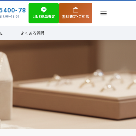
5400-78
LINE簡単査定
無料査定•ご相談
 9:00~19:00
CE
よくある質問