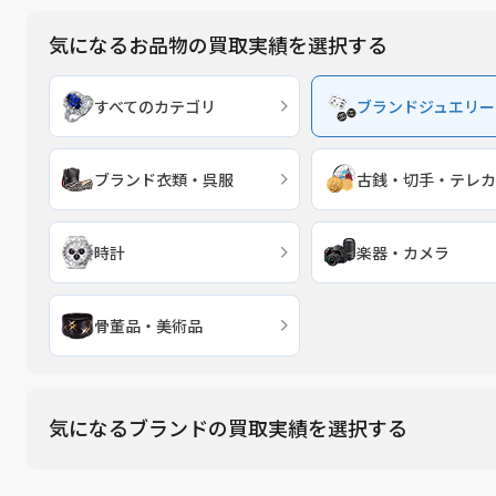
買取実績
気になるお品物の買取実績を選択する
すべてのカテゴリ
ブランドジュエリー
ブランド衣類・呉服
古銭・切手・テレカ
時計
楽器・カメラ
骨董品・美術品
気になるブランドの買取実績を選択する