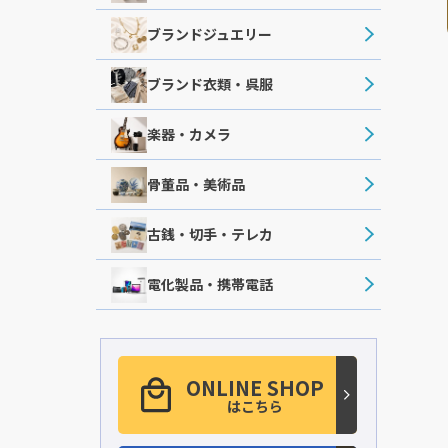
ブランドジュエリー
ブランド衣類・呉服
楽器・カメラ
骨董品・美術品
古銭・切手・テレカ
電化製品・携帯電話
ONLINE SHOP
はこちら