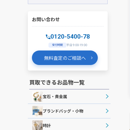
お問い合わせ
0120-5400-78
受付時間
平日 9:00-19:00
無料査定のご相談へ
買取できるお品物一覧
宝石・貴金属
ブランドバッグ・小物
時計