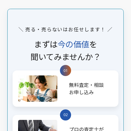
＼ 売る・売らないはお任せします！ ／
まずは
今の価値
を
聞いてみませんか？
01
無料査定・相談
お申し込み
02
プロの査定士が