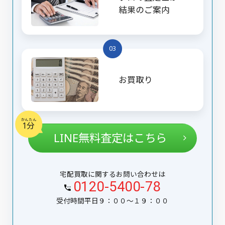
結果のご案内
03
お買取り
かんたん
1分
LINE無料査定はこちら
宅配買取に関するお問い合わせは
0120-5400-78
受付時間平日９：００〜１９：００